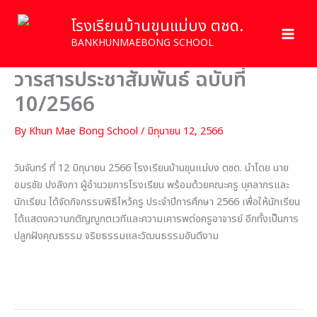
Skip
โรงเรียนบ้านขุนแม่บง ตชด.
to
content
BANKHUNMAEBONG SCHOOL
วารสารประชาสัมพันธ์ ฉบับที่
10/2566
By
Khun Mae Bong School
/
มิถุนายน 12, 2566
วันจันทร์ ที่ 12 มิถุนายน 2566 โรงเรียนบ้านขุนแม่บง ตชด. นำโดย นาย
อมรชัย ปงลังกา ผู้อำนวยการโรงเรียน พร้อมด้วยคณะครู บุคลากรและ
นักเรียน ได้จัดกิจกรรมพิธีไหว้ครู ประจำปีการศึกษา 2566 เพื่อให้นักเรียน
ได้แสดงความกตัญญูกตเวทีและความเคารพต่อครูอาจารย์ อีกทั้งเป็นการ
ปลูกฝังคุณธรรม จริยธรรมและวัฒนธรรมอันดีงาม