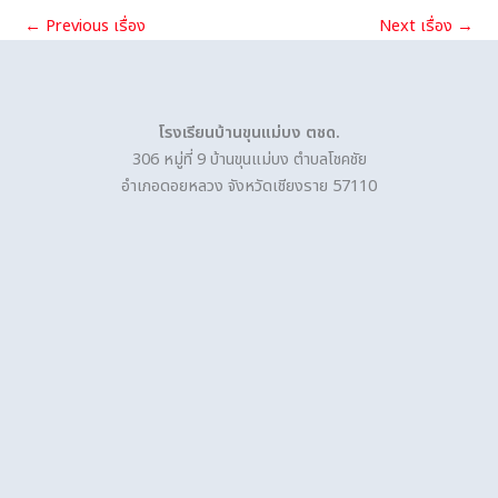
←
Previous เรื่อง
Next เรื่อง
→
โรงเรียนบ้านขุนแม่บง ตชด.
306 หมู่ที่ 9 บ้านขุนแม่บง ตำบลโชคชัย
อำเภอดอยหลวง จังหวัดเชียงราย 57110