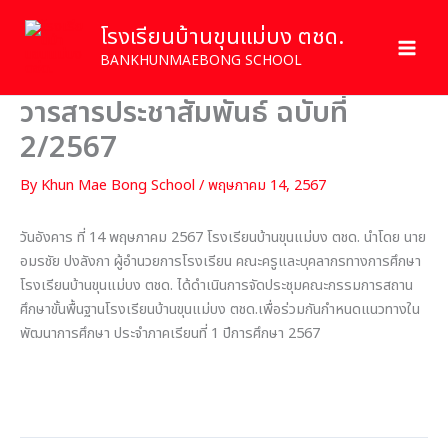
Skip
โรงเรียนบ้านขุนแม่บง ตชด.
to
content
BANKHUNMAEBONG SCHOOL
วารสารประชาสัมพันธ์ ฉบับที่
2/2567
By
Khun Mae Bong School
/
พฤษภาคม 14, 2567
วันอังคาร ที่ 14 พฤษภาคม 2567 โรงเรียนบ้านขุนแม่บง ตชด. นำโดย นาย
อมรชัย ปงลังกา ผู้อำนวยการโรงเรียน คณะครูและบุคลากรทางการศึกษา
โรงเรียนบ้านขุนแม่บง ตชด. ได้ดำเนินการจัดประชุมคณะกรรมการสถาน
ศึกษาขั้นพื้นฐานโรงเรียนบ้านขุนแม่บง ตชด.เพื่อร่วมกันกำหนดแนวทางใน
พัฒนาการศึกษา ประจำภาคเรียนที่ 1 ปีการศึกษา 2567