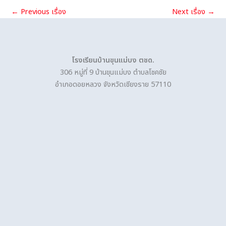
←
Previous เรื่อง
Next เรื่อง
→
โรงเรียนบ้านขุนแม่บง ตชด.
306 หมู่ที่ 9 บ้านขุนแม่บง ตำบลโชคชัย
อำเภอดอยหลวง จังหวัดเชียงราย 57110