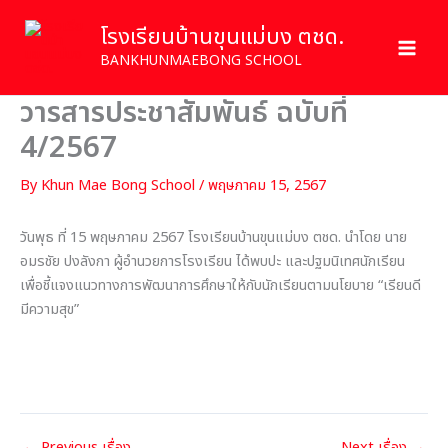
Skip
โรงเรียนบ้านขุนแม่บง ตชด.
to
content
BANKHUNMAEBONG SCHOOL
วารสารประชาสัมพันธ์ ฉบับที่
4/2567
By
Khun Mae Bong School
/
พฤษภาคม 15, 2567
วันพุธ ที่ 15 พฤษภาคม 2567 โรงเรียนบ้านขุนแม่บง ตชด. นำโดย นาย
อมรชัย ปงลังกา ผู้อำนวยการโรงเรียน ได้พบปะ และปฐมนิเทศนักเรียน
เพื่อชี้แจงแนวทางการพัฒนาการศึกษาให้กับนักเรียนตามนโยบาย “เรียนดี
มีความสุข”