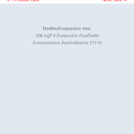
←
Previous เรื่อง
Next เรื่อง
→
โรงเรียนบ้านขุนแม่บง ตชด.
306 หมู่ที่ 9 บ้านขุนแม่บง ตำบลโชคชัย
อำเภอดอยหลวง จังหวัดเชียงราย 57110