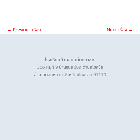
←
Previous เรื่อง
Next เรื่อง
→
โรงเรียนบ้านขุนแม่บง ตชด.
306 หมู่ที่ 9 บ้านขุนแม่บง ตำบลโชคชัย
อำเภอดอยหลวง จังหวัดเชียงราย 57110