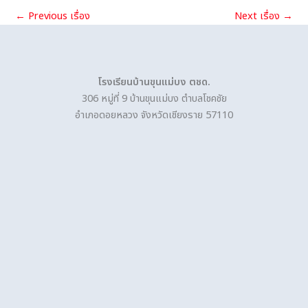
←
Previous เรื่อง
Next เรื่อง
→
โรงเรียนบ้านขุนแม่บง ตชด.
306 หมู่ที่ 9 บ้านขุนแม่บง ตำบลโชคชัย
อำเภอดอยหลวง จังหวัดเชียงราย 57110