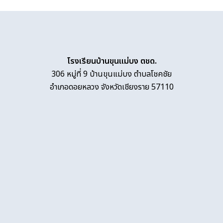
โรงเรียนบ้านขุนแม่บง ตชด.
306 หมู่ที่ 9 บ้านขุนแม่บง ตำบลโชคชัย
อำเภอดอยหลวง จังหวัดเชียงราย 57110