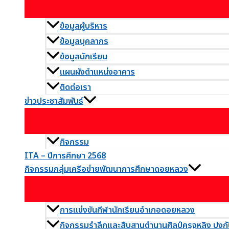
ข้อมูลผู้บริหาร
ข้อมูลบุคลากร
ข้อมูลนักเรียน
แผนผังตำแหน่งอาคาร
ติดต่อเรา
ข่าวประชาสัมพันธ์
กิจกรรม
ITA – ปีการศึกษา 2568
กิจกรรมกลุ่มเครือข่ายพัฒนาการศึกษาดอยหลวง
การแข่งขันกีฬานักเรียนอำเภอดอยหลวง
กิจกรรมรำลึกและสืบสานตำนานศิลป์ครูจูหลิง ปงกั