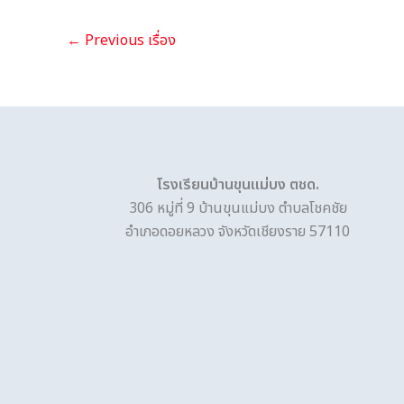
←
Previous เรื่อง
โรงเรียนบ้านขุนแม่บง ตชด.
306 หมู่ที่ 9 บ้านขุนแม่บง ตำบลโชคชัย
อำเภอดอยหลวง จังหวัดเชียงราย 57110