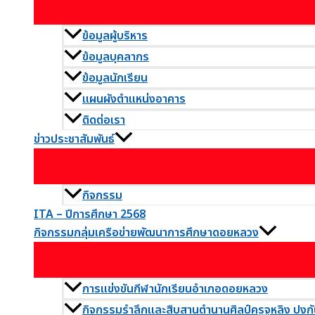
ข้อมูลผู้บริหาร
ข้อมูลบุคลากร
ข้อมูลนักเรียน
แผนผังตำแหน่งอาคาร
ติดต่อเรา
ข่าวประชาสัมพันธ์
กิจกรรม
ITA – ปีการศึกษา 2568
กิจกรรมกลุ่มเครือข่ายพัฒนาการศึกษาดอยหลวง
การแข่งขันกีฬานักเรียนอำเภอดอยหลวง
กิจกรรมรำลึกและสืบสานตำนานศิลป์ครูจูหลิง ปงกั