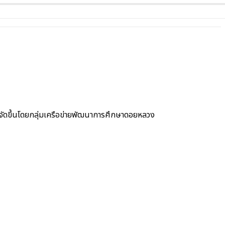
ี่จัดขึ้นโดยกลุ่มเครือข่ายพัฒนาการศึกษาดอยหลวง