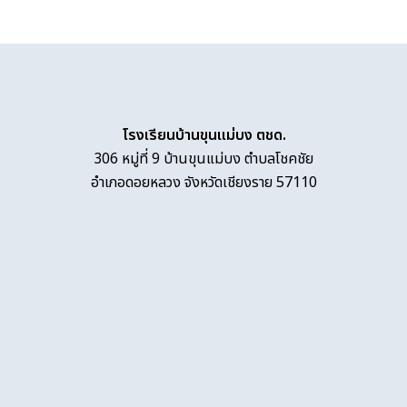
โรงเรียนบ้านขุนแม่บง ตชด.
306 หมู่ที่ 9 บ้านขุนแม่บง ตำบลโชคชัย
อำเภอดอยหลวง จังหวัดเชียงราย 57110