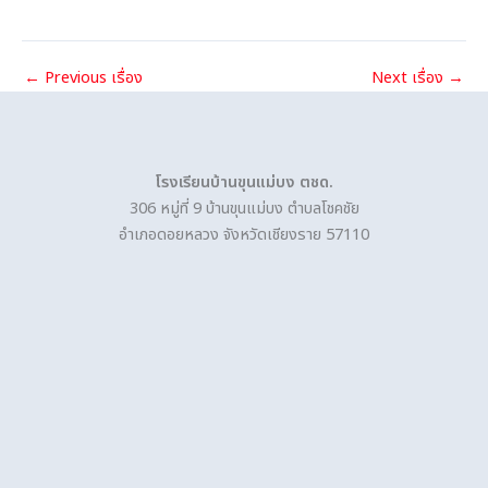
←
Previous เรื่อง
Next เรื่อง
→
โรงเรียนบ้านขุนแม่บง ตชด.
306 หมู่ที่ 9 บ้านขุนแม่บง ตำบลโชคชัย
อำเภอดอยหลวง จังหวัดเชียงราย 57110