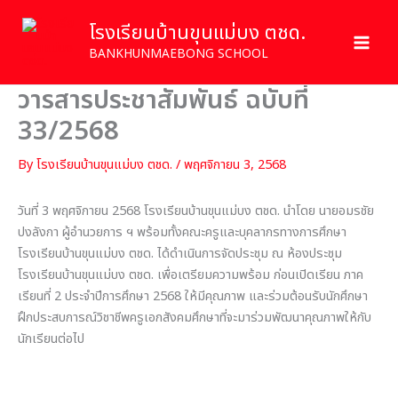
Skip
โรงเรียนบ้านขุนแม่บง ตชด.
to
content
BANKHUNMAEBONG SCHOOL
วารสารประชาสัมพันธ์ ฉบับที่
33/2568
By
โรงเรียนบ้านขุนแม่บง ตชด.
/
พฤศจิกายน 3, 2568
วันที่ 3 พฤศจิกายน 2568 โรงเรียนบ้านขุนแม่บง ตชด. นำโดย นายอมรชัย
ปงลังกา ผู้อำนวยการ ฯ พร้อมทั้งคณะครูและบุคลากรทางการศึกษา
โรงเรียนบ้านขุนแม่บง ตชด. ได้ดำเนินการจัดประชุม ณ ห้องประชุม
โรงเรียนบ้านขุนแม่บง ตชด. เพื่อเตรียมความพร้อม ก่อนเปิดเรียน ภาค
เรียนที่ 2 ประจำปีการศึกษา 2568 ให้มีคุณภาพ และร่วมต้อนรับนักศึกษา
ฝึกประสบการณ์วิชาชีพครูเอกสังคมศึกษาที่จะมาร่วมพัฒนาคุณภาพให้กับ
นักเรียนต่อไป