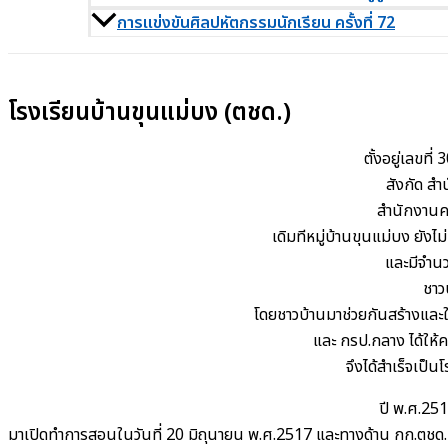
การแข่งขันศิลปหัตกรรมนักเรียน ครั้งที่ 72
โรงเรียนบ้านขุนแม่บง (ตชด.)
ตั้งอยู่เลขที
สังกัด ส
สำนักงานค
เดิมทีหมู่บ้านขุนแม่บง ยัง
และมีจำนว
ชาว
โดยชาวบ้านมาช่วยกันสร้างและใช
และ กรป.กลาง ได้ให้
จึงได้สำเร็จเป็
ปี พ.ศ.251
มาเปิดทำการสอนในวันที่ 20 มิถุนายน พ.ศ.2517 และทางด้าน กก.ตชด. เขต