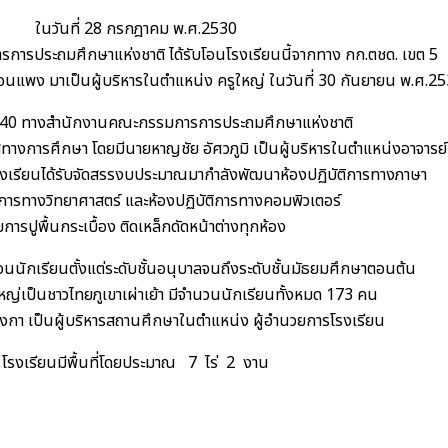
ในวันที่ 28 กรกฎาคม พ.ศ.2530
ารประถมศึกษาแห่งชาติ ได้รับโอนโรงเรียนนี้จากทาง กก.ตชด. เขต 5
ะ อ่อนแพง มาเป็นผู้บริหารในตำแหน่ง ครูใหญ่ ในวันที่ 30 กันยายน พ.ศ.2
2540 ทางสำนักงานคณะกรรมการการประถมศึกษาแห่งชาติ
สทางการศึกษา โดยมีนายหาญชัย อัศวภูมิ เป็นผู้บริหารในตำแหน่งอาจารย
โรงเรียนได้รับจัดสรรงบประมาณมากำลังพัฒนาห้องปฏิบัติการทางภาษา
ิการทางวิทยาศาสตร์ และห้องปฏิบัติการทางคอมพิวเตอร์
ยการปูพื้นกระเบื้อง ติดเหล็กดัดหน้าต่างทุกห้อง
สอนนักเรียนตั้งแต่ระดับชั้นอนุบาลจนถึงระดับชั้นมัธยมศึกษาตอนต้น
ใหญ่เป็นชาวไทยภูเขาเผ่าเย้า มีจำนวนนักเรียนทั้งหมด 173 คน
งกา เป็นผู้บริหารสถานศึกษาในตำแหน่ง ผู้อำนวยการโรงเรียน
โรงเรียนมีพื้นที่โดยประมาณ 7 ไร่ 2 งาน