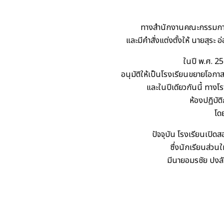
ทางสำนักงานคณะกรรมการก
และมีคำสั่งแต่งตั้งให้ นายสุร
ในปี พ.ศ. 
อนุมัติให้เป็นโรงเรียนขยายโอกา
และในปีเดียวกันนี้ ทาง
ห้องปฏิบัต
โด
ปัจจุบัน โรงเรียนเปิด
ซึ่งนักเรียนส่วน
มีนายอมรชัย ปงลั