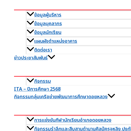
ข้อมูลผู้บริหาร
ข้อมูลบุคลากร
ข้อมูลนักเรียน
แผนผังตำแหน่งอาคาร
ติดต่อเรา
ข่าวประชาสัมพันธ์
กิจกรรม
ITA – ปีการศึกษา 2568
กิจกรรมกลุ่มเครือข่ายพัฒนาการศึกษาดอยหลวง
การแข่งขันกีฬานักเรียนอำเภอดอยหลวง
กิจกรรมรำลึกและสืบสานตำนานศิลป์ครูจูหลิง ปงกั