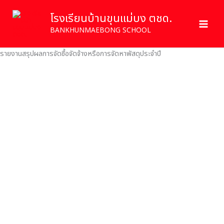
Skip
โรงเรียนบ้านขุนแม่บง ตชด.
to
content
BANKHUNMAEBONG SCHOOL
รายงานสรุปผลการจัดซื้อจัดจ้างหรือการจัดหาพัสดุประจําปี