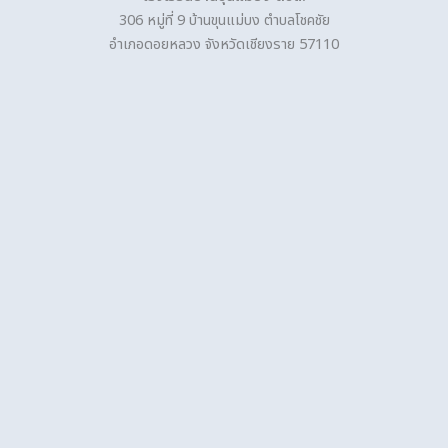
306 หมู่ที่ 9 บ้านขุนแม่บง ตำบลโชคชัย
อำเภอดอยหลวง จังหวัดเชียงราย 57110