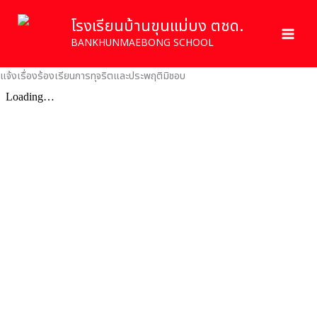
Skip
โรงเรียนบ้านขุนแม่บง ตชด.
to
content
BANKHUNMAEBONG SCHOOL
แจ้งเรื่องร้องเรียนการทุจริตและประพฤติมิชอบ