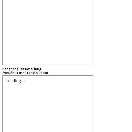
หลักสูตรกลุ่มสาระการเรียนรู้
สังคมศึกษา ศาสนา และวัฒนธรรม