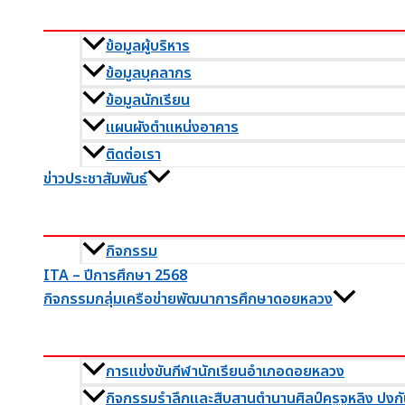
ข้อมูลผู้บริหาร
ข้อมูลบุคลากร
ข้อมูลนักเรียน
แผนผังตำแหน่งอาคาร
ติดต่อเรา
ข่าวประชาสัมพันธ์
กิจกรรม
ITA – ปีการศึกษา 2568
กิจกรรมกลุ่มเครือข่ายพัฒนาการศึกษาดอยหลวง
การแข่งขันกีฬานักเรียนอำเภอดอยหลวง
กิจกรรมรำลึกและสืบสานตำนานศิลป์ครูจูหลิง ปงกั