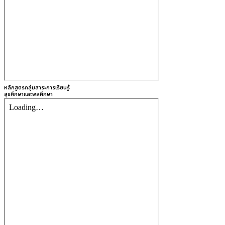
หลักสูตรกลุ่มสาระการเรียนรู้
สุขศึกษาและพลศึกษา