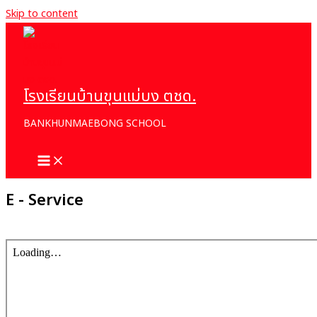
Skip to content
โรงเรียนบ้านขุนแม่บง ตชด.
BANKHUNMAEBONG SCHOOL
E - Service