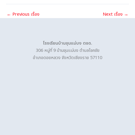
←
Previous เรื่อง
Next เรื่อง
→
โรงเรียนบ้านขุนแม่บง ตชด.
306 หมู่ที่ 9 บ้านขุนแม่บง ตำบลโชคชัย
อำเภอดอยหลวง จังหวัดเชียงราย 57110