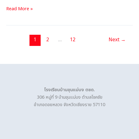
Read More »
1
2
…
12
Next
→
โรงเรียนบ้านขุนแม่บง ตชด.
306 หมู่ที่ 9 บ้านขุนแม่บง ตำบลโชคชัย
อำเภอดอยหลวง จังหวัดเชียงราย 57110