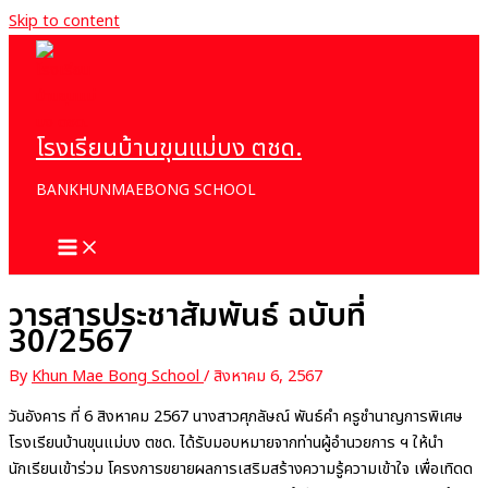
Skip to content
โรงเรียนบ้านขุนแม่บง ตชด.
BANKHUNMAEBONG SCHOOL
วารสารประชาสัมพันธ์ ฉบับที่
30/2567
By
Khun Mae Bong School
/
สิงหาคม 6, 2567
วันอังคาร ที่ 6 สิงหาคม 2567 นางสาวศุภลัษณ์ พันธ์คำ ครูชำนาญการพิเศษ
โรงเรียนบ้านขุนแม่บง ตชด. ได้รับมอบหมายจากท่านผู้อำนวยการ ฯ ให้นำ
นักเรียนเข้าร่วม โครงการขยายผลการเสริมสร้างความรู้ความเข้าใจ เพื่อเทิดด