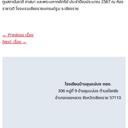
ทูนสถาบันชาติ ศาสนา และพระมหากษัตริย์ ประจำปีงบประมาณ 2567 ณ ห้อง
ราชาวดี โรงแรมเชียงรายแกรนด์รูม จ.เชียงราย
←
Previous เรื่อง
Next เรื่อง
→
โรงเรียนบ้านขุนแม่บง ตชด.
306 หมู่ที่ 9 บ้านขุนแม่บง ตำบลโชคชัย
อำเภอดอยหลวง จังหวัดเชียงราย 57110