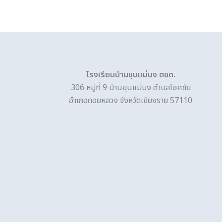
โรงเรียนบ้านขุนแม่บง ตชด.
306 หมู่ที่ 9 บ้านขุนแม่บง ตำบลโชคชัย
อำเภอดอยหลวง จังหวัดเชียงราย 57110