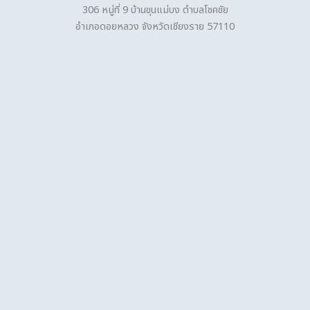
306 หมู่ที่ 9 บ้านขุนแม่บง ตำบลโชคชัย
อำเภอดอยหลวง จังหวัดเชียงราย 57110