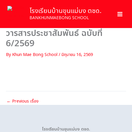
Skip
โรงเรียนบ้านขุนแม่บง ตชด.
to
content
BANKHUNMAEBONG SCHOOL
วารสารประชาสัมพันธ์ ฉบับที่
6/2569
By
Khun Mae Bong School
/
มิถุนายน 16, 2569
←
Previous เรื่อง
โรงเรียนบ้านขุนแม่บง ตชด.